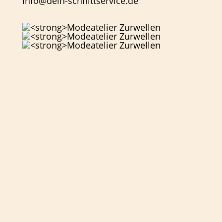
info@dein-schnittservice.de