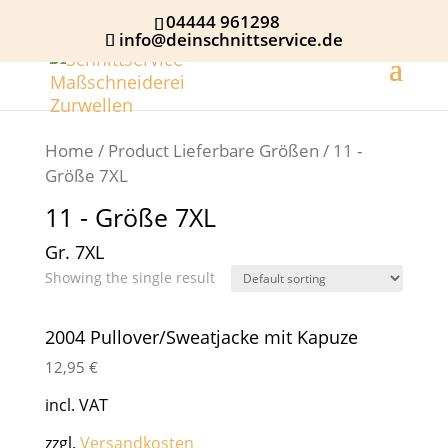
04444 961298
info@deinschnittservice.de
Home
/ Product Lieferbare Größen / 11 -
Größe 7XL
11 - Größe 7XL
Gr. 7XL
Showing the single result
2004 Pullover/Sweatjacke mit Kapuze
12,95
€
incl. VAT
zzgl.
Versandkosten