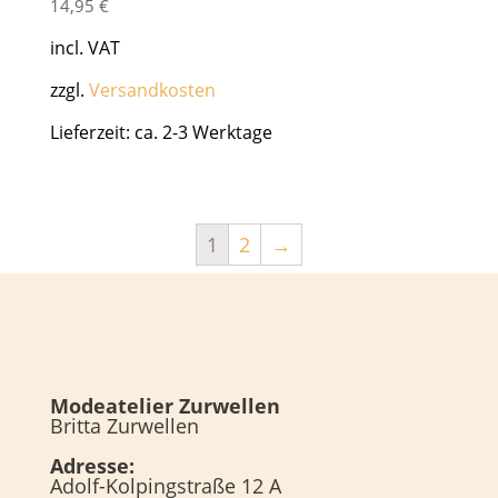
14,95
€
incl. VAT
zzgl.
Versandkosten
Lieferzeit: ca. 2-3 Werktage
1
2
→
Modeatelier Zurwellen
Britta Zurwellen
Adresse:
Adolf-Kolpingstraße 12 A